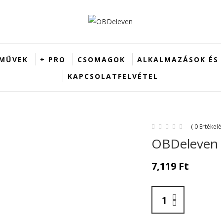
MŰVEK
+ PRO
CSOMAGOK
ALKALMAZÁSOK ÉS
KAPCSOLATFELVÉTEL
( 0 Értékelé
OBDeleven 
7,119
Ft