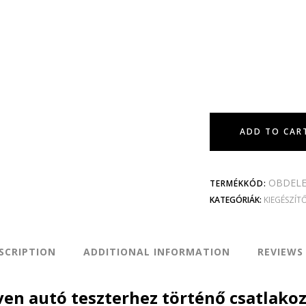
ADD TO CAR
OBDELE
TERMÉKKÓD:
KATEGÓRIÁK:
KIEGÉSZÍT
SCRIPTION
ADDITIONAL INFORMATION
REVIEWS 
en autó teszterhez történő csatlakoz