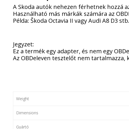
A Skoda autók nehezen férhetnek hozzá az
Használható más márkák számára az OBDII
Példa: Škoda Octavia II vagy Audi A8 D3 stb
Jegyzet:
Ez a termék egy adapter, és nem egy OBDel
Az OBDeleven tesztelőt nem tartalmazza, 
Weight
Dimensions
Gyártó