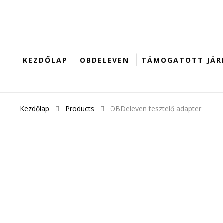
KEZDŐLAP
OBDELEVEN
TÁMOGATOTT JÁR
Kezdőlap
Products
OBDeleven tesztelő adapter