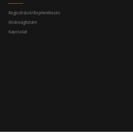
Regisztráció/Bejelentkezés
Kívánságlistám
Kapcsolat