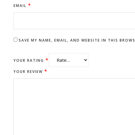
*
EMAIL
SAVE MY NAME, EMAIL, AND WEBSITE IN THIS BROW
*
YOUR RATING
*
YOUR REVIEW