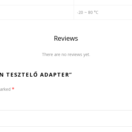
-20 ~ 80 °C
Reviews
There are no reviews yet.
EN TESZTELŐ ADAPTER”
*
marked