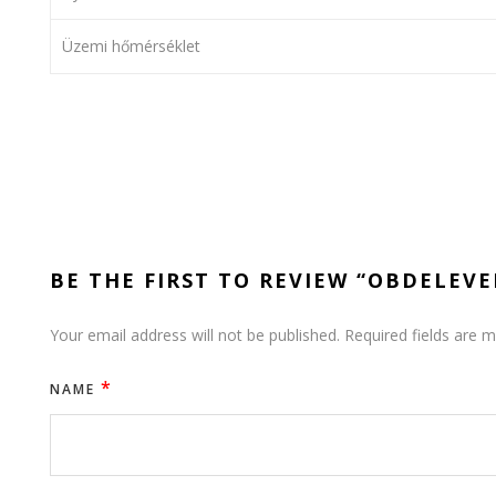
Üzemi hőmérséklet
BE THE FIRST TO REVIEW “OBDELEV
Your email address will not be published.
Required fields are 
*
NAME