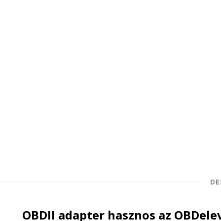
DE
OBDII adapter hasznos az OBDelev