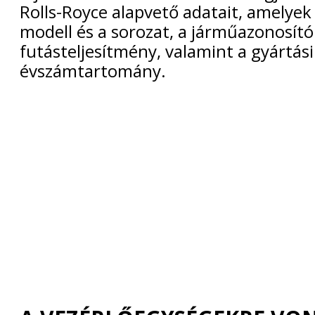
Rolls-Royce alapvető adatait, amelyek
modell és a sorozat, a járműazonosító 
futásteljesítmény, valamint a gyártási
évszámtartomány.