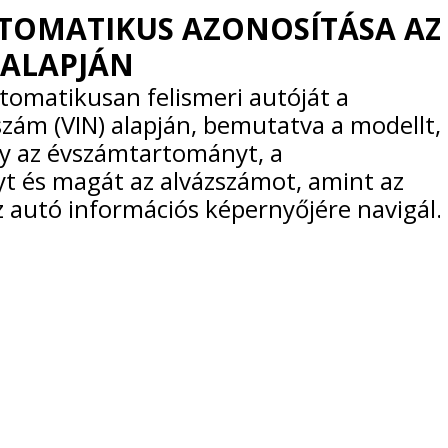
TOMATIKUS AZONOSÍTÁSA AZ
 ALAPJÁN
omatikusan felismeri autóját a
zám (VIN) alapján, bemutatva a modellt,
gy az évszámtartományt, a
yt és magát az alvázszámot, amint az
 autó információs képernyőjére navigál.