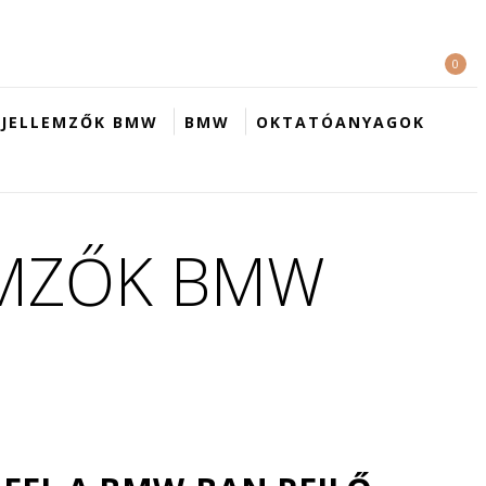
0
 JELLEMZŐK BMW
BMW
OKTATÓANYAGOK
EMZŐK BMW